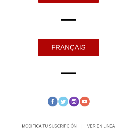
—
FRANÇAIS
—
MODIFICA TU SUSCRIPCIÓN
|
VER EN LINEA