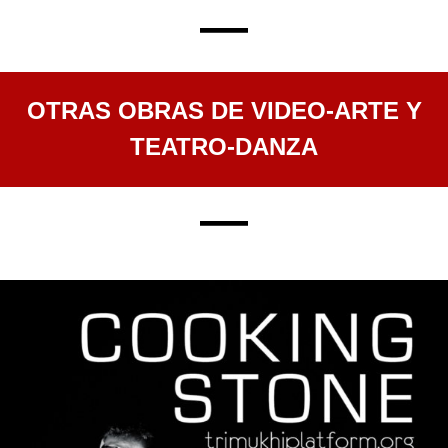
—
OTRAS OBRAS DE VIDEO-ARTE Y
TEATRO-DANZA
—