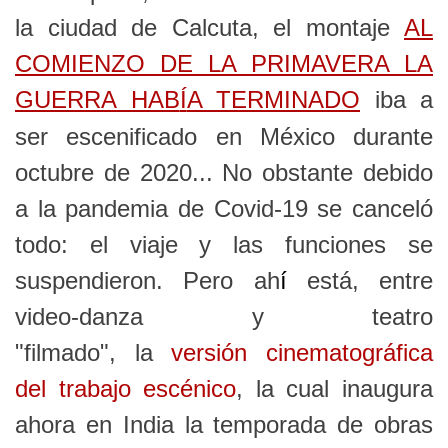
la ciudad de Calcuta, el montaje
AL
COMIENZO DE LA PRIMAVERA LA
GUERRA HAB
Í
A TERMINADO
iba a
ser escenificado en México durante
octubre de 2020... No obstante debido
a la pandemia de Covid-19 se canceló
todo: el viaje y las funciones se
suspendieron. Pero ah
í
está,
entre
video-danza y teatro
"filmado",
la
versión cinematográfica
del trabajo escénico
, la cual inaugura
ahora en India la temporada de obras