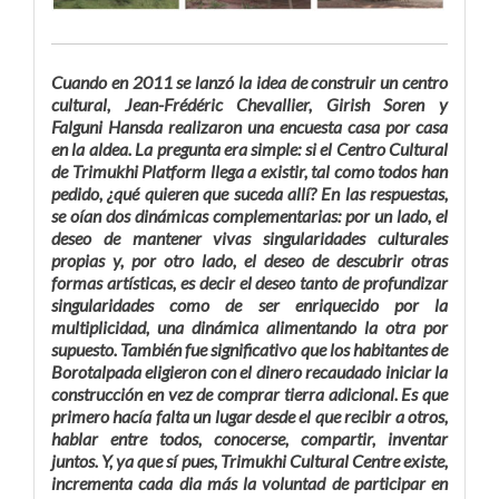
Cuando en 2011 se lanzó la idea de construir un centro
cultural, Jean-Frédéric Chevallier, Girish Soren y
Falguni Hansda realizaron una encuesta casa por casa
en la aldea. La pregunta era simple: si el Centro Cultural
de Trimukhi Platform llega a existir, tal como todos han
pedido, ¿qué quieren que suceda allí? En las respuestas,
se oían dos dinámicas complementarias: por un lado, el
deseo de mantener vivas singularidades culturales
propias y, por otro lado, el deseo de descubrir otras
formas artísticas, es decir el deseo tanto de profundizar
singularidades como de ser enriquecido por la
multiplicidad, una dinámica alimentando la otra por
supuesto. También fue significativo que los habitantes de
Borotalpada eligieron con el dinero recaudado iniciar la
construcción en vez de comprar tierra adicional. Es que
primero hacía falta un lugar desde el que recibir a otros,
hablar entre todos, conocerse, compartir, inventar
juntos. Y, ya que sí pues, Trimukhi Cultural Centre existe,
incrementa cada dia más la voluntad de participar en