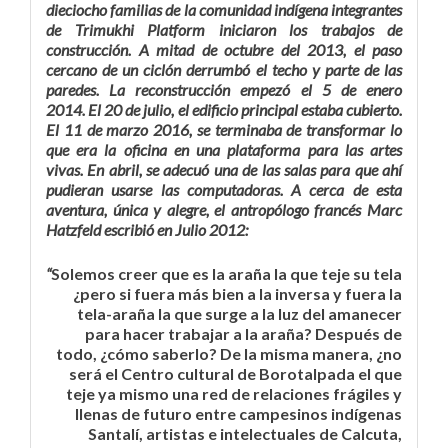
dieciocho familias de la comunidad indígena integrantes
de Trimukhi Platform iniciaron los trabajos de
construcción. A mitad de octubre del 2013, el paso
cercano de un ciclón derrumbó el techo y parte de las
paredes. La reconstrucción empezó el 5 de enero
2014. El 20 de julio, el edificio principal estaba cubierto.
El 11 de marzo 2016, se terminaba de transformar lo
que era la oficina en una plataforma para las artes
vivas. En abril, se adecuó una de las salas para que ahí
pudieran usarse las computadoras. A cerca de esta
aventura, única y alegre, el antropólogo francés Marc
Hatzfeld escribió en Julio 2012:
“
Solemos creer que es la araña la que teje su tela
¿pero si fuera más bien a la inversa y fuera la
tela-araña la que surge a la luz del amanecer
para hacer trabajar a la araña? Después de
todo, ¿cómo saberlo? De la misma manera, ¿no
será el Centro cultural de Borotalpada el que
teje ya mismo una red de relaciones frágiles y
llenas de futuro entre campesinos indígenas
Santalí, artistas e intelectuales de Calcuta,