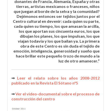
donantes de Francia, Alemania, España y otras
tierras, artistas mexicanos o franceses, niños
que juegan al borde de la selva y la comunidad?
Dejémonos entonces ser tejidos juntos por el
Centro cultural en devenir: cada quien su parte,
cada quien su tiempo, los que amasan la arcilla,
los que aportan sus cincuenta euros, los que
dibujan los planes, los que impulsan, los que
viajan todavía y los que bailan ya. La primera
obra de este Centro es sin duda el tejido de
emoción, inteligencia, generosidad y sueño que
hace brillar este pequeño trozo de mundo a la
luz de otro amanecer
.
”
⇒
Leer el relato sobre los años 2008-2012
publicado en la Revista El Sótano n°5
⇒
Ver el video-documental sobre el processo de
construcción del centro