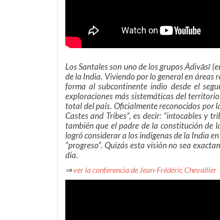
Los Santales son uno de los grupos Ādivāsī (en 
de la India. Viviendo por lo general en áreas 
forma al subcontinente indio desde el segu
exploraciones más sistemáticas del territor
total del país. Oficialmente reconocidos por 
Castes and Tribes”, es decir: “intocables y t
también que el padre de la constitución de l
logró considerar a los indígenas de la India 
“progreso”. Quizás esta visión no sea exacta
dia.
⇒
ver la conferencia de Jean-Frédéric Chevallier