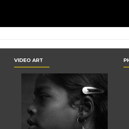
VIDEO ART
P