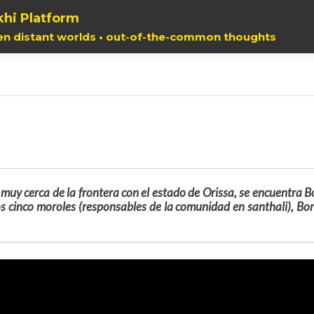
hi Platform
en distant worlds • out-of-the-common thoughts
, muy cerca de la frontera con el estado de Orissa, se encuentra
os cinco moroles (responsables de la comunidad en santhali), Bo