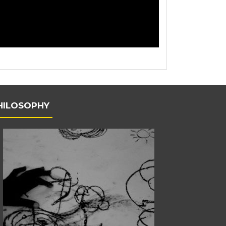
HILOSOPHY