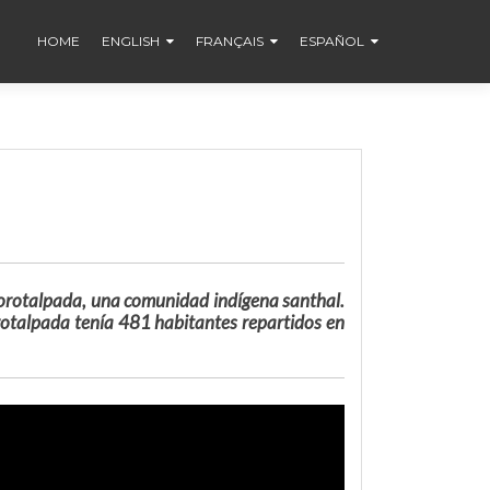
HOME
ENGLISH
FRANÇAIS
ESPAÑOL
 Borotalpada, una comunidad indígena santhal.
rotalpada tenía 481 habitantes repartidos en