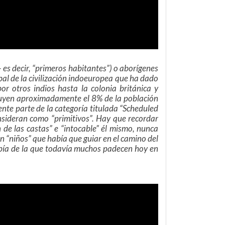
 – es decir, “primeros habitantes”) o aborígenes
ipal de la civilización indoeuropea que ha dado
r otros indios hasta la colonia británica y
ituyen aproximadamente el 8% de la población
nte parte de la categoría titulada “Scheduled
onsideran como “primitivos”. Hay que recordar
 de las castas” e “intocable” él mismo, nunca
n “niños” que había que guiar en el camino del
iopía de la que todavía muchos padecen hoy en