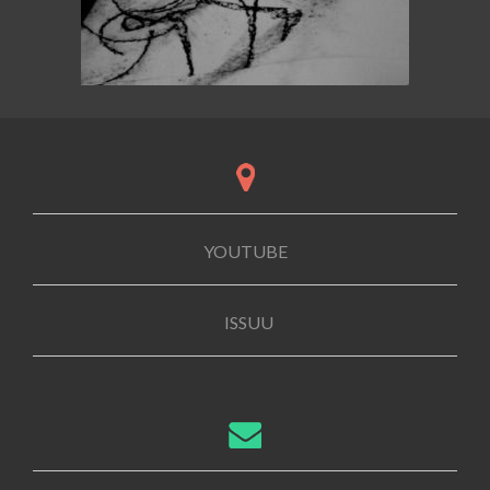
YOUTUBE
ISSUU