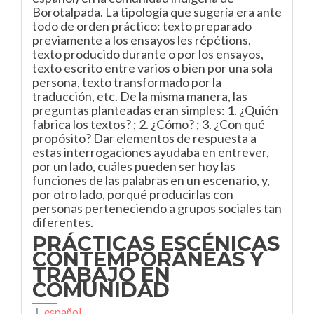
Borotalpada. La tipología que sugería era ante
todo de orden práctico: texto preparado
previamente a los ensayos les répétions,
texto producido durante o por los ensayos,
texto escrito entre varios o bien por una sola
persona, texto transformado por la
traducción, etc. De la misma manera, las
preguntas planteadas eran simples: 1. ¿Quién
fabrica los textos? ; 2. ¿Cómo? ; 3. ¿Con qué
propósito? Dar elementos de respuesta a
estas interrogaciones ayudaba en entrever,
por un lado, cuáles pueden ser hoy las
funciones de las palabras en un escenario, y,
por otro lado, porqué producirlas con
personas perteneciendo a grupos sociales tan
diferentes.
PRÁCTICAS ESCÉNICAS
CONTEMPORÁNEAS Y
TRABAJO EN
COMUNIDAD
⊥
español