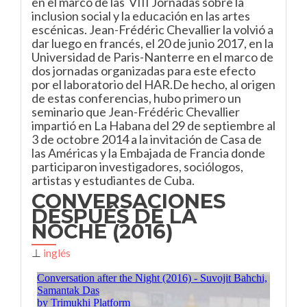
en el marco de las VIII Jornadas sobre la
inclusion social y la educación en las artes
escénicas. Jean-Frédéric Chevallier la volvió a
dar luego en francés, el 20 de junio 2017, en la
Universidad de Paris-Nanterre en el marco de
dos jornadas organizadas para este efecto
por el laboratorio del HAR.De hecho, al origen
de estas conferencias, hubo primero un
seminario que Jean-Frédéric Chevallier
impartió en La Habana del 29 de septiembre al
3 de octobre 2014 a la invitación de Casa de
las Américas y la Embajada de Francia donde
participaron investigadores, sociólogos,
artistas y estudiantes de Cuba.
CONVERSACIONES
DESPUÉS DE LA
NOCHE (2016)
⊥
inglés