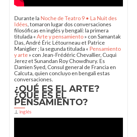
Durante la
Noche de Teatro 9 • La Nuit des
Idées
, tomaron lugar dos conversaciones
filosóficas en inglés y bengalí: la primera
titulada «
Arte y pensamiento
» con Samantak
Das, André Éric Létourneau et Patrice
Maniglier ; la segunda titulada «
Pensamiento
y arte
» con Jean-Frédéric Chevallier, Cuqui
Jerez et Sunandan Roy Chowdhury. Es
Damien Syed, Consul general de Francia en
Calcuta, quien concluyo en bengali estas
conversaciones.
¿QUÉ ES EL ARTE?
¿QUÉ ES EL
PENSAMIENTO?
⊥
inglés