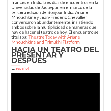
francés en India tres días de encuentros en la
Universidad de Jadavpur, en el marco de la
tercera edición de Bonjour India. Ariane
Mnouchkine y Jean-Frédéric Chevallier
conversaron abundantemente, insistiendo
ambos sobre la multiplicidad de maneras que
hay de hacer el teatro de hoy. El encuentro se
titulaba:
Theatre Today with Ariane
Mnouchkine and Trimukhi Platform
.
HACIA UN TEATRO DEL
PRESENTAR Y
DESPUÉS
⊥
español