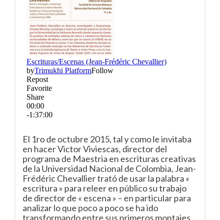
El 1ro de octubre 2015, tal y como le invitaba
en hacer Victor Viviescas, director del
programa de Maestria en escrituras creativas
de la Universidad Nacional de Colombia, Jean-
Frédéric Chevallier trató de usar la palabra «
escritura » para releer en público su trabajo
de director de « escena » – en particular para
analizar lo que poco a poco se ha ido
transformando entre sus primeros montajes