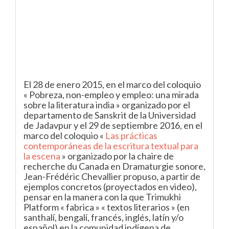
El 28 de enero 2015, en el marco del coloquio
« Pobreza, non-empleo y empleo: una mirada
sobre la literatura india » organizado por el
departamento de Sanskrit de la Universidad
de Jadavpur y el 29 de septiembre 2016, en el
marco del coloquio «
Las prácticas
contemporáneas de la escritura textual para
la escena
» organizado por la chaire de
recherche du Canada en Dramaturgie sonore,
Jean-Frédéric Chevallier propuso, a partir de
ejemplos concretos (proyectados en video),
pensar en la manera con la que Trimukhi
Platform « fabrica » « textos literarios » (en
santhalí, bengalí, francés, inglés, latín y/o
español) en la comunidad indígena de