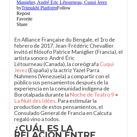
En Alliance Française du Bengale, el 1ro de
febrero de 2017, Jean-Frédéric Chevallier
invitó el filósofo Patrice Maniglier (Francia), el
artista sonoro André Éric
Létourneau (Canada), la coreógrafa
Cuqui
Jerez
(España) y la actriz Yazel Parra
Nahmens (Venezuela) a compartir con el
público sus pensamientos después de la
experiencia en la comunidad indígena de
Borotalpada durante la
Noche de Teatro 9 •
La Nuit des Idées
. Para estimular la
production de estos pensamientos, el
Consulado General de Francia en Calcuta
regaló vino a todos.
¿CUÁL ES LA
RELACIÓN ENTRE