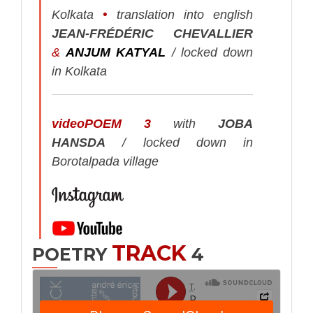
Kolkata
•
translation into english
JEAN-FRÉDÉRIC CHEVALLIER
&
ANJUM KATYAL
/ locked down
in Kolkata
videoPOEM 3
with
JOBA
HANSDA
/ locked down in
Borotalpada village
TRACK
POETRY
4