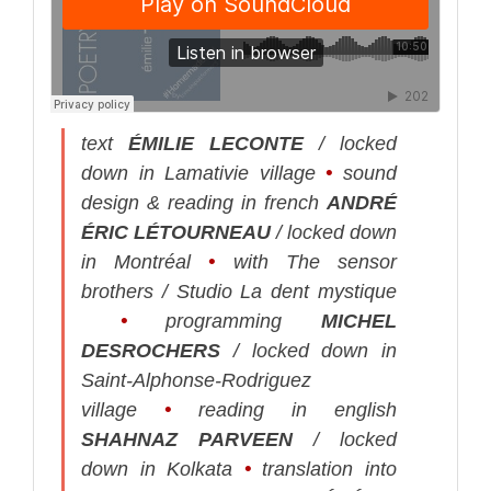
text
ÉMILIE LECONTE
/ locked
down in Lamativie village
•
sound
design & reading in french
ANDRÉ
ÉRIC LÉTOURNEAU
/ locked down
in Montréal
•
with The sensor
brothers / Studio La dent mystique
•
programming
MICHEL
DESROCHERS
/ locked down in
Saint-Alphonse-Rodriguez
village
•
reading in english
SHAHNAZ PARVEEN
/ locked
down in Kolkata
•
translation into