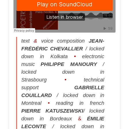
text
&
voice composition
JEAN-
FRÉDÉRIC CHEVALLIER
/ locked
down in Kolkata
•
electronic
music
PHILIPPE MANOURY
/
locked down in
Strasbourg
•
technical
support
GABRIELLE
COUILLARD
/ locked down in
Montreal
•
reading in french
PIERRE KATUSZEWSKI
/ locked
&
down in Bordeaux
ÉMILIE
LECONTE
/ locked down in