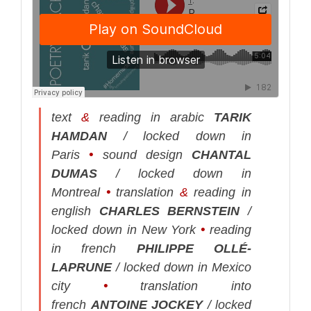
text
&
reading in arabic
TARIK
HAMDAN
/ locked down in
Paris
•
sound design
CHANTAL
DUMAS
/ locked down in
Montreal
•
translation
&
reading in
english
CHARLES BERNSTEIN
/
locked down in New York
•
reading
in french
PHILIPPE OLLÉ-
LAPRUNE
/ locked down in Mexico
city
•
translation into
french
ANTOINE JOCKEY
/ locked