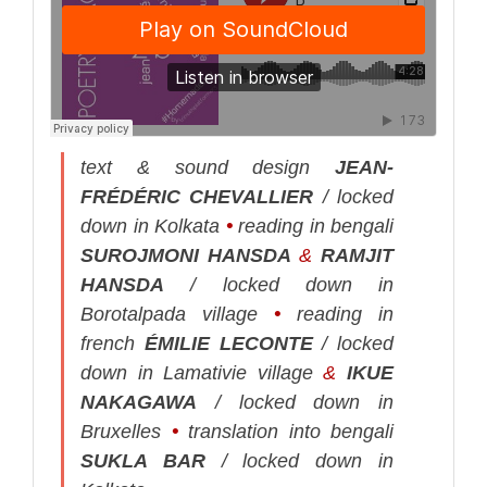
text & sound design
JEAN-
FRÉDÉRIC CHEVALLIER
/ locked
down in Kolkata
•
reading in bengali
SUROJMONI HANSDA
&
RAMJIT
HANSDA
/ locked down in
Borotalpada village
•
reading in
french
ÉMILIE LECONTE
/ locked
down in Lamativie village
&
IKUE
NAKAGAWA
/ locked down in
Bruxelles
•
translation into bengali
SUKLA BAR
/ locked down in