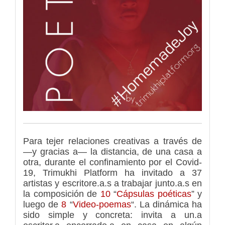
Para tejer relaciones creativas a través de
—y gracias a— la distancia, de una casa a
otra, durante el confinamiento por el Covid-
19, Trimukhi Platform ha invitado a 37
artistas y escritore.a.s a trabajar junto.a.s en
la composición de
10
“
Cápsulas poéticas
” y
luego de
8
“
V
ideo-poemas
“. La dinámica ha
sido simple y concreta: invita a un.a