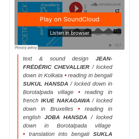
text & sound design
JEAN-
FRÉDÉRIC CHEVALLIER
/ locked
down in Kolkata
•
reading in bengali
SUKUL HANSDA
/ locked down in
Borotalpada village
•
reading in
french
IKUE NAKAGAWA
/ locked
down in Bruxelles
•
reading in
english
JOBA HANSDA
/ locked
down in Borotalpada village
•
translation into bengali
SUKLA