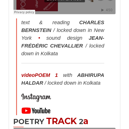
text & reading
CHARLES
BERNSTEIN
/ locked down in New
York
•
sound design
JEAN-
FRÉDÉRIC CHEVALLIER
/ locked
down in Kolkata
videoPOEM 1
with
ABHIRUPA
HALDAR
/ locked down in Kolkata
TRACK
a
POETRY
2