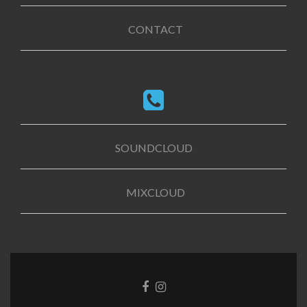
CONTACT
SOUNDCLOUD
MIXCLOUD
Facebook
Instagram
link
link