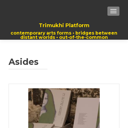
TOGGLE
Trimukhi Platform
contemporary arts forms • bridges between
distant worlds • out-of-the-common
thoughts
Asides