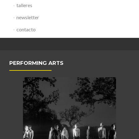
talleres
newsletter
contacto
PERFORMING ARTS