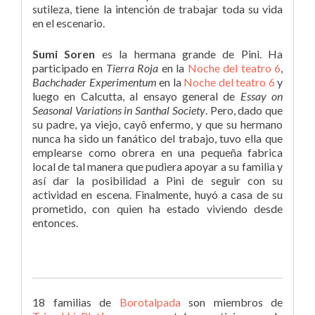
sutileza, tiene la intención de trabajar toda su vida
en el escenario.
Sumi Soren
es la hermana grande de Pini. Ha
participado en
Tierra Roja
en la
Noche del teatro 6
,
Bachchader Experimentum
en la
Noche del teatro 6
y
luego en Calcutta, al ensayo general de
Essay on
Seasonal Variations in Santhal Society
. Pero, dado que
su padre, ya viejo, cayô enfermo, y que su hermano
nunca ha sido un fanático del trabajo, tuvo ella que
emplearse como obrera en una pequeña fabrica
local de tal manera que pudiera apoyar a su familia y
así dar la posibilidad a Pini de seguir con su
actividad en escena. Finalmente, huyó a casa de su
prometido, con quien ha estado viviendo desde
entonces.
18 familias de
Borotalpada
son miembros de