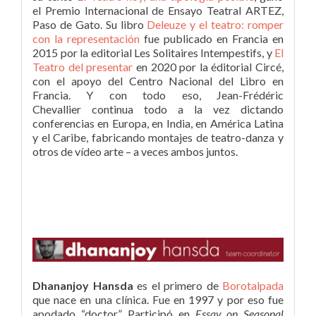
el Premio Internacional de Ensayo Teatral ARTEZ,
Paso de Gato. Su libro
Deleuze y el teatro: romper
con la representación
fue publicado en Francia en
2015 por la editorial Les Solitaires Intempestifs, y
El
Teatro del presentar
en 2020 por la éditorial Circé,
con el apoyo del Centro Nacional del Libro en
Francia. Y con todo eso, Jean-Frédéric
Chevallier continua todo a la vez dictando
conferencias en Europa, en India, en América Latina
y el Caribe, fabricando montajes de teatro-danza y
otros de vídeo arte – a veces ambos juntos.
Dhananjoy Hansda
es el primero de
Borotalpada
que nace en una clínica. Fue en 1997 y por eso fue
apodado “doctor”. Participó en
Essay on Seasonal