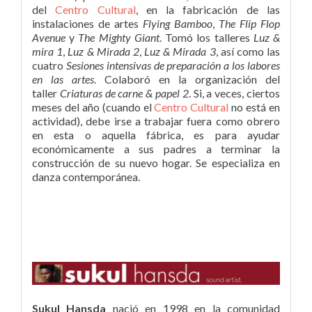
del
Centro Cultural
, en la fabricación de las
instalaciones de artes
Flying Bamboo
,
The Flip Flop
Avenue
y
The Mighty Giant
. Tomó los talleres
Luz &
mira 1
,
Luz & Mirada 2
,
Luz & Mirada 3
, así como las
cuatro
Sesiones intensivas de preparación a los labores
en las artes
. Colaboró en la organización del
taller
Criaturas de carne & papel 2
. Si, a veces, ciertos
meses del año (cuando el
Centro Cultural
no está en
actividad), debe irse a trabajar fuera como obrero
en esta o aquella fábrica, es para ayudar
económicamente a sus padres a terminar la
construcción de su nuevo hogar. Se especializa en
danza contemporánea.
Sukul Hansda
nació en 1998 en la comunidad