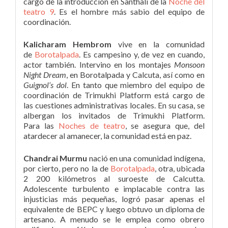
cargo de la introducción en Santhali de la
Noche del
teatro 9
. Es el hombre más sabio del equipo de
coordinación.
Kalicharam Hembrom
vive en la comunidad
de
Borotalpada
. Es campesino y, de vez en cuando,
actor también. Intervino en los montajes
Monsoon
Night Dream
, en Borotalpada y Calcuta, así como en
Guignol’s dol
. En tanto que miembro del equipo de
coordinación de Trimukhi Platform está cargo de
las cuestiones administrativas locales. En su casa, se
albergan los invitados de Trimukhi Platform.
Para las
Noches de teatro
, se asegura que, del
atardecer al amanecer, la comunidad está en paz.
Chandrai Murmu
nació en una comunidad indígena,
por cierto, pero no la de
Borotalpada
, otra, ubicada
2 200 kilómetros al suroeste de Calcutta.
Adolescente turbulento e implacable contra las
injusticias más pequeñas, logró pasar apenas el
equivalente de BEPC y luego obtuvo un diploma de
artesano. A menudo se le emplea como obrero