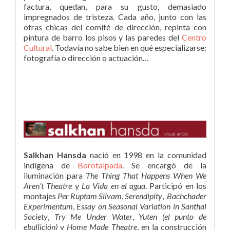
factura, quedan, para su gusto, demasiado
impregnados de tristeza. Cada año, junto con las
otras chicas del comité de dirección, repinta con
pintura de barro los pisos y las paredes del
Centro
Cultural
. Todavía no sabe bien en qué especializarse:
fotografía o dirección o actuación…
Salkhan Hansda
nació en 1998 en la comunidad
indígena de
Borotalpada
. Se encargó de la
iluminación para
The Thing That Happens When We
Aren’t Theatre
y
La Vida en el agua
. Participó en los
montajes
Per Ruptam Silvam
,
Serendipity
,
Bachchader
Experimentum
,
Essay on Seasonal Variation in Santhal
Society
,
Try Me Under Water
,
Yuten (el punto de
ebullición)
y
Home Made Theatre
, en la construcción