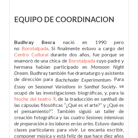
EQUIPO DE COORDINACION
Budhray Besra
nació en 1990 pero
no
Borotalpada
. Si finalmente estuvo a cargo del
Centro Cultural
durante dos años, fue porque se
enamoró de una chica de
Borotalpada
cuyo padre y
hermana habían participado en
Monsoon Night
Dream
. Budhray también fue dramaturgo y asistente
de dirección para
. Para
Bachchader Experimentum
, se
Essay on Seasonal Variations in Santhal Society
ocupó de las investigaciones biográficas, y, para la
Noche del teatro 9
, de la traducción en santhali de
las cápsulas filosóficas “¿Qué es el arte?” y ¿Qué es
el pensamiento?”. También siguió un taller de
creación fotográfica y las cuatro
Sesiones intensivas
de preparación a los labores en las artes
. Estuvo dando
clases particulares para vivir. Le encanta escribir,
componer música y está feliz de que hace diez años