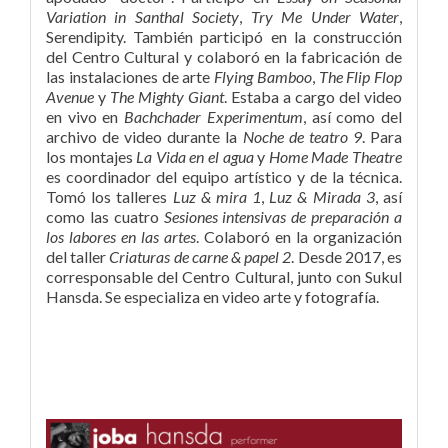
Variation in Santhal Society
,
Try Me Under Water
,
Serendipity. También participó en la construcción
del Centro Cultural y colaboró en la fabricación de
las instalaciones de arte
Flying Bamboo
,
The Flip Flop
Avenue
y
The Mighty Giant
. Estaba a cargo del video
en vivo en
Bachchader Experimentum
, así como del
archivo de video durante la
Noche de teatro 9
. Para
los montajes
La Vida en el agua
y
Home Made Theatre
es coordinador del equipo artístico y de la técnica.
Tomó los talleres
Luz & mira 1
,
Luz & Mirada 3
, así
como las cuatro
Sesiones intensivas de preparación a
los labores en las artes
. Colaboró en la organización
del taller
Criaturas de carne & papel 2
. Desde 2017, es
corresponsable del Centro Cultural, junto con Sukul
Hansda. Se especializa en video arte y fotografía.