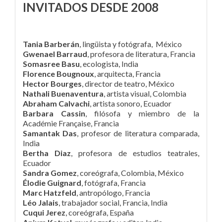
INVITADOS DESDE 2008
Tania Barberán
, lingüista y fotógrafa, México
Gwenael Barraud
, profesora de literatura, Francia
Somasree Basu
, ecologista, India
Florence Bougnoux
, arquitecta, Francia
Hector Bourges
, director de teatro, México
Nathali Buenaventura
, artista visual, Colombia
Abraham Calvachi
, artista sonoro, Ecuador
Barbara Cassin
, filósofa y miembro de la
Académie Française, Francia
Samantak Das
, profesor de literatura comparada,
India
Bertha Diaz
, profesora de estudios teatrales,
Ecuador
Sandra Gomez
, coreógrafa, Colombia, México
Élodie Guignard
, fotógrafa, Francia
Marc Hatzfeld
, antropólogo, Francia
Léo Jalais
, trabajador social, Francia, India
Cuqui Jerez
, coreógrafa, España