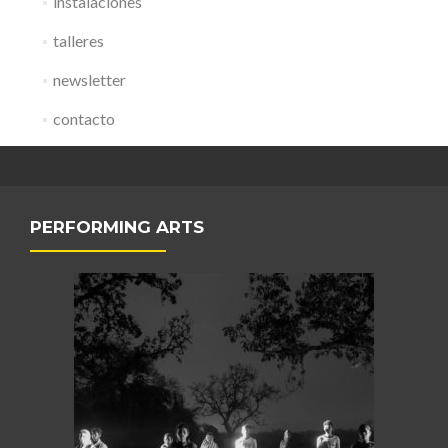
instalaciones
talleres
newsletter
contacto
PERFORMING ARTS