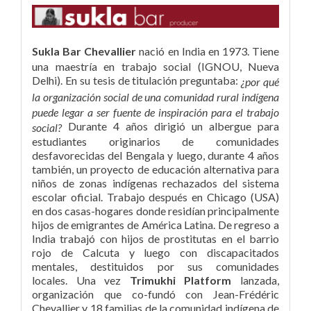
Sukla Bar Chevallier
nació en India en 1973. Tiene
una maestría en trabajo social (IGNOU, Nueva
Delhi). En su tesis de titulación preguntaba:
¿por qué
la organización social de una comunidad rural indígena
puede legar a ser fuente de inspiración para el trabajo
Durante 4 años dirigió un albergue para
social?
estudiantes originarios de comunidades
desfavorecidas del Bengala y luego, durante 4 años
también, un proyecto de educación alternativa para
niños de zonas indígenas rechazados del sistema
escolar oficial. Trabajo después en Chicago (USA)
en dos casas-hogares donde residían principalmente
hijos de emigrantes de América Latina. De regreso a
India trabajó con hijos de prostitutas en el barrio
rojo de Calcuta y luego con discapacitados
mentales, destituidos por sus comunidades
locales. Una vez
Trimukhi Platform
lanzada,
organización que co-fundó con Jean-Frédéric
Chevallier y 18 familias de la comunidad indígena de