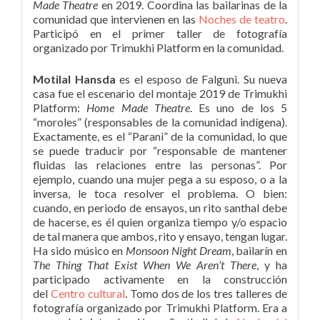
Made Theatre
en 2019. Coordina las bailarinas de la
comunidad que intervienen en las
Noches de teatro
.
Participó en el primer taller de fotografía
organizado por Trimukhi Platform en la comunidad.
Motilal Hansda
es el esposo de Falguni. Su nueva
casa fue el escenario del montaje 2019 de Trimukhi
Platform:
Home Made Theatre
. Es uno de los 5
“moroles” (responsables de la comunidad indígena).
Exactamente, es el “Parani” de la comunidad, lo que
se puede traducir por “responsable de mantener
fluidas las relaciones entre las personas”. Por
ejemplo, cuando una mujer pega a su esposo, o a la
inversa, le toca resolver el problema. O bien:
cuando, en periodo de ensayos, un rito santhal debe
de hacerse, es él quien organiza tiempo y/o espacio
de tal manera que ambos, rito y ensayo, tengan lugar.
Ha sido músico en
Monsoon Night Dream
, bailarín en
The Thing That Exist When We Aren’t There
, y ha
participado activamente en la construcción
del
Centro cultural
. Tomo dos de los tres talleres de
fotografía organizado por Trimukhi Platform. Era a