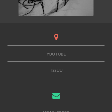
YOUTUBE
ISSUU