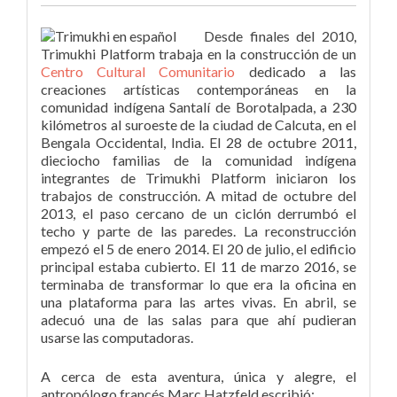
Desde finales del 2010,
Trimukhi Platform trabaja en la construcción de un
Centro Cultural Comunitario
dedicado a las
creaciones art
í
sticas contemporáneas
en la
comunidad indígena Santalí de Borotalpada, a 230
kilómetros al suroeste de la ciudad de Calcuta, en el
Bengala Occidental, India. El 28 de octubre 2011,
dieciocho familias de la comunidad indígena
integrantes de Trimukhi Platform iniciaron los
trabajos de construcción. A mitad de octubre del
2013, el paso cercano de un ciclón derrumbó el
techo y parte de las paredes.
La reconstrucción
empezó el 5 de enero 2014. El 20 de julio, el edificio
principal estaba cubierto. El 11 de marzo 2016, se
terminaba de transformar lo que era la oficina en
una plataforma para las artes vivas. En abril, se
adecuó una de las salas para que ahí pudieran
usarse las computadoras.
A cerca de esta aventura, única y alegre, el
antropólogo francés Marc Hatzfeld escribió: