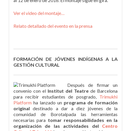
al 12 de enero de 2016. El montaje sigue en gira.
Ver el video del montaje…
Relato detallado del evento en la prensa
FORMACIÓN DE JÓVENES INDÍGENAS A LA
GESTIÓN CULTURAL
Después de firmar un
convenio con el
Institut del Teatre
de Barcelona
para recibir estudiantes de posgrado,
Trimukhi
Platform
ha lanzado un
programa de formación
original
destinado a dar a diez jóvenes de la
comunidad de Borotalpada las herramientas
necesarias para
tomar responsabilidades en la
organización de las actividades del
Centro