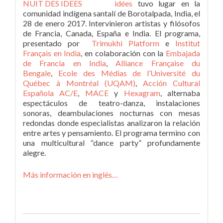
idées
tuvo lugar en la
comunidad indígena santalí de Borotalpada, India, el
28 de enero 2017. Intervinieron artistas y filósofos
de Francia, Canada, España e India. El programa,
presentado por
Trimukhi Platform
e
Institut
Français en India
, en colaboración con la
Embajada
de Francia en India
,
Alliance Française du
Bengale
,
Ecole des Médias de l’Université du
Québec à Montréal (UQAM)
,
Acción Cultural
Española AC/E
,
MACE
y
Hexagram
, alternaba
espectáculos de teatro-danza, instalaciones
sonoras, deambulaciones nocturnas con mesas
redondas donde especialistas analizaron la relación
entre artes y pensamiento. El programa termino con
una multicultural “dance party” profundamente
alegre.
Más información en inglés…