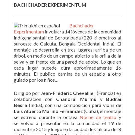
BACHCHADER EXPERIMENTUM
Bachchader
Experimentum
involucra 14 jóvenes de la comunidad
indígena santalí de Borotalpada (220 kilómetros al
suroeste de Calcuta, Bengala Occidental, India). El
montaje se desarrolla en tres lugares: arriba de un
árbol, en medio de un campo abierto a la orilla de la
selva y en frente de una pared de adobe. Lo que en
cada lugar sucede dura aproximadamente 16
minutos. El público camina de un espacio a otro
guiado por los niños…
Dirigido por
Jean-Frédéric Chevallier
(Francia) en
colaboración con
Chandrai Murmu
y
Budrai
Besra
(India), con una composición para violin de
Luis Alberto Mariño Fernandez
(Cuba), el montaje
se estrenó durante la octava
Noche de teatro
y
se volvió a presentar en la comunidad el 19 de
diciembre 2015 y luego en la ciudad de Calcuta del 8