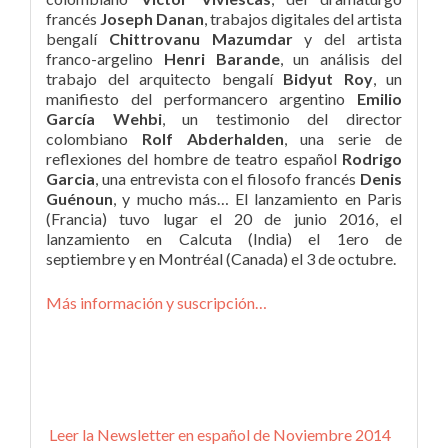
francés
Joseph Danan
, trabajos digitales del artista
bengalí
Chittrovanu Mazumdar
y del artista
franco-argelino
Henri Barande
, un análisis del
trabajo del arquitecto bengalí
Bidyut Roy
, un
manifiesto del performancero argentino
Emilio
García Wehbi
, un testimonio del director
colombiano
Rolf Abderhalden
, una serie de
reflexiones del hombre de teatro español
Rodrigo
Garcia
, una entrevista con el filosofo francés
Denis
Guénoun
, y mucho más… El lanzamiento en Paris
(Francia) tuvo lugar el 20 de junio 2016, el
lanzamiento en Calcuta (India) el 1ero de
septiembre y en Montréal (Canada) el 3 de octubre.
Más
información y suscripción…
Leer la Newsletter en español de Noviembre 2014