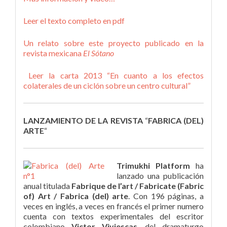
Leer el texto completo en pdf
Un relato sobre este proyecto publicado en la
revista mexicana
El Sótano
Leer la carta 2013 “En cuanto a los efectos
colaterales de un ciclón sobre un centro cultural”
LANZAMIENTO DE LA REVISTA
“
FABRICA (DEL)
ARTE
“
Trimukhi Platform
ha
lanzado una publicación
anual titulada
Fabrique de l’art / Fabricate (Fabric
of) Art /
Fabrica (del) arte
. Con 196 páginas, a
veces en inglés, a veces en francés el primer numero
cuenta con textos experimentales del escritor
colombiano
Victor Viviescas
, del dramaturgo