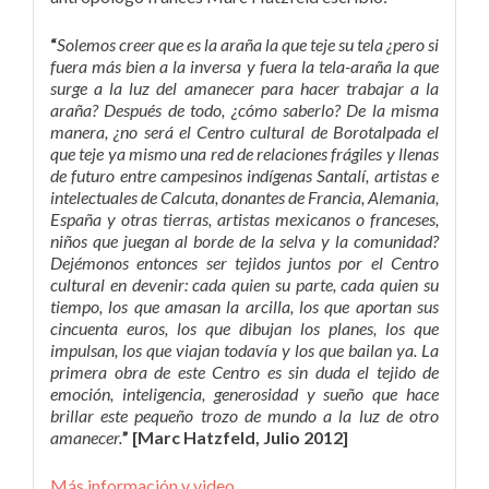
“
Solemos creer que es la araña la que teje su tela ¿pero si
fuera más bien a la inversa y fuera la tela-araña la que
surge a la luz del amanecer para hacer trabajar a la
araña? Después de todo, ¿cómo saberlo? De la misma
manera, ¿no será el Centro cultural de Borotalpada el
que teje ya mismo una red de relaciones frágiles y llenas
de futuro entre campesinos indígenas Santalí, artistas e
intelectuales de Calcuta, donantes de Francia, Alemania,
España y otras tierras, artistas mexicanos o franceses,
niños que juegan al borde de la selva y la comunidad?
Dejémonos entonces ser tejidos juntos por el Centro
cultural en devenir: cada quien su parte, cada quien su
tiempo, los que amasan la arcilla, los que aportan sus
cincuenta euros, los que dibujan los planes, los que
impulsan, los que viajan todavía y los que bailan ya. La
primera obra de este Centro es sin duda el tejido de
emoción, inteligencia, generosidad y sueño que hace
brillar este pequeño trozo de mundo a la luz de otro
amanecer.
” [Marc Hatzfeld, Julio 2012]
Más información y video…